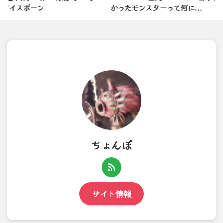
かったモンスターって何に...
で役立つ情報
ちょんぼ
サイト情報