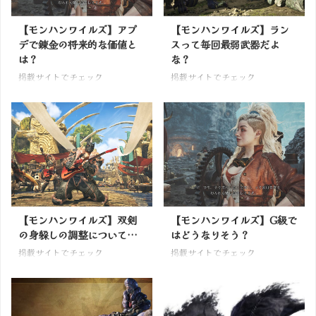
【モンハンワイルズ】アプ
【モンハンワイルズ】ラン
デで錬金の将来的な価値と
スって毎回最弱武器だよ
は？
な？
掲載サイトでチェック
掲載サイトでチェック
【モンハンワイルズ】双剣
【モンハンワイルズ】G級で
の身躱しの調整について…
はどうなりそう？
掲載サイトでチェック
掲載サイトでチェック