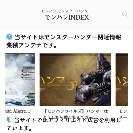
モンハン モンスターハンター
モンハンINDEX
当サイトはモンスターハンター関連情報
集積アンテナです。
e Alatre...
【モンハンワイルズ】ハンマーは
モンハンの
どうしたら強くなる？ガー...
メージ？
当サイトではアフィリエイト広告を利用し
ています。