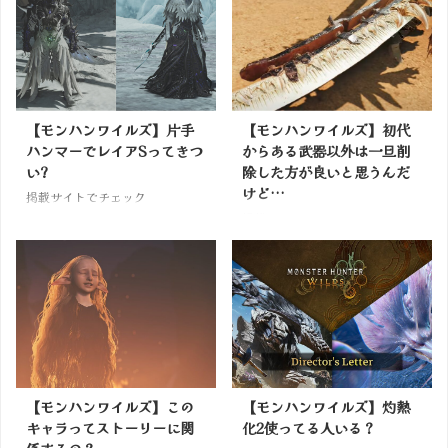
【モンハンワイルズ】片手
【モンハンワイルズ】初代
ハンマーでレイアSってきつ
からある武器以外は一旦削
い?
除した方が良いと思うんだ
けど…
掲載サイトでチェック
掲載サイトでチェック
【モンハンワイルズ】この
【モンハンワイルズ】灼熱
キャラってストーリーに関
化2使ってる人いる？