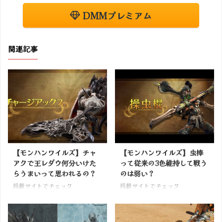
DMMプレミアム
関連記事
【モンハンワイルズ】チャ
【モンハンワイルズ】虫棒
アクで王レダウ何分いけた
って従来の3色維持して戦う
らうまいって思われるの？
のは弱い？
掲載サイトでチェック
掲載サイトでチェック