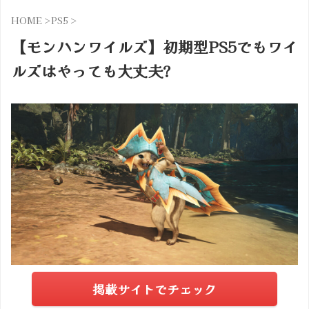
HOME
>
PS5
>
【モンハンワイルズ】初期型PS5でもワイ
ルズはやっても大丈夫?
掲載サイトでチェック