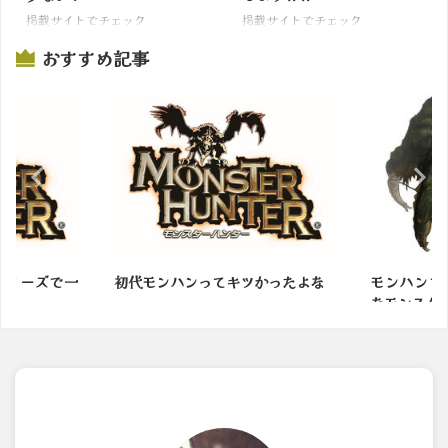
掲載サイトでチェック
掲載サイトでチェック
おすすめ記事
シリーズで一
初代モンハンってキツかったよな
モンハンで
なモンスタ