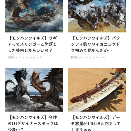
【モンハンワイルズ】ラギ
【モンハンワイルズ】バウ
アってスリンガーと岩落と
ンティ釣りのイカニュウド
した後何したらいいの？
ウ初めて見たんだが…
掲載サイトでチェック
掲載サイトでチェック
【モンハンワイルズ】今作
【モンハンワイルズ】デー
のUIデザイナースタッフは
タ容量が140GBと判明して
少ない？
しまうｗｗ