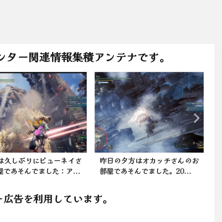
ンター関連情報集積アンテナです。
は久しぶりにビューネイさ
昨日の夕方はオカッチさんのお
屋であそんでました：ア...
部屋であそんでました。20...
ト広告を利用しています。