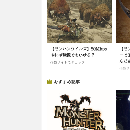
【モンハンワイルズ】50Mbps
【モ
あれば無線でもいける？
ーで
んだ
掲載サイトでチェック
掲載サ
おすすめ記事