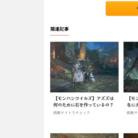
関連記事
【モンハンワイルズ】アズズは
【モ
何のために石を作っているの？
なに
掲載サイトでチェック
掲載サ