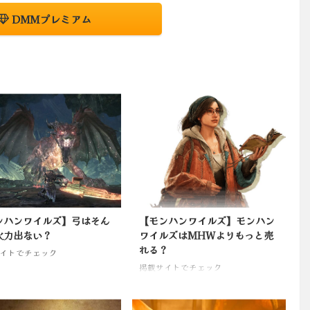
DMMプレミアム
ンハンワイルズ】弓はそん
【モンハンワイルズ】モンハン
火力出ない？
ワイルズはMHWよりもっと売
れる？
イトでチェック
掲載サイトでチェック