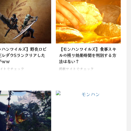
ンハンワイルズ】野良ロビ
【モンハンワイルズ】食事スキ
王レダウSランクリアした
ルの残り効果時間を判別する方
がｗｗ
法はない？
イトでチェック
掲載サイトでチェック